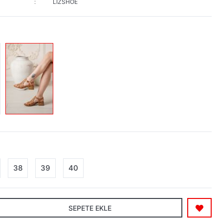
LİZSHOE
38
39
40
SEPETE EKLE