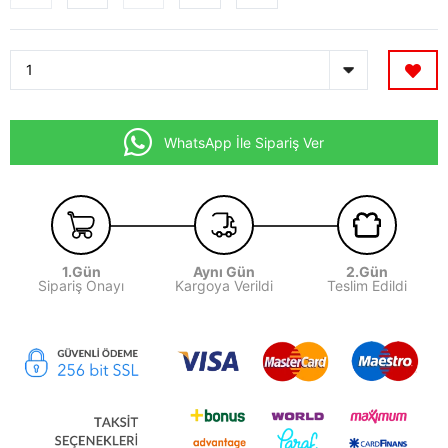
WhatsApp İle Sipariş Ver
1.Gün
Aynı Gün
2.Gün
Sipariş Onayı
Kargoya Verildi
Teslim Edildi