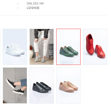
SNL352-HK
LİZSHOE