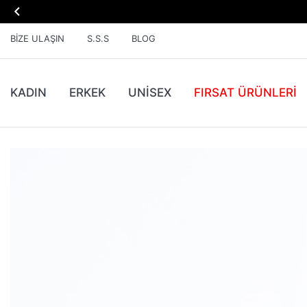

BIZE ULAŞIN
S.S.S
BLOG
KADIN
ERKEK
UNİSEX
FIRSAT ÜRÜNLERI