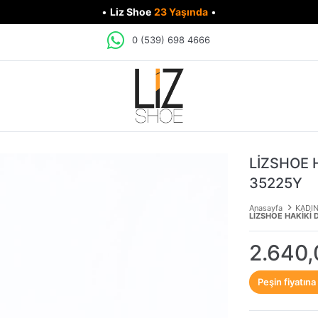
•
Liz Shoe
23 Yaşında
•
0 (539) 698 4666
LİZSHOE 
35225Y
Anasayfa
KADI
LİZSHOE HAKİKİ 
2.640,
Peşin fiyatına