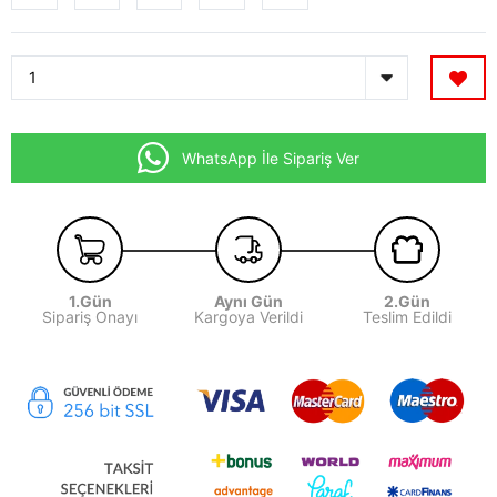
WhatsApp İle Sipariş Ver
1.Gün
Aynı Gün
2.Gün
Sipariş Onayı
Kargoya Verildi
Teslim Edildi