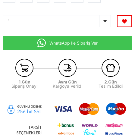
WhatsApp İle Sipariş Ver
1.Gün
Aynı Gün
2.Gün
Sipariş Onayı
Kargoya Verildi
Teslim Edildi