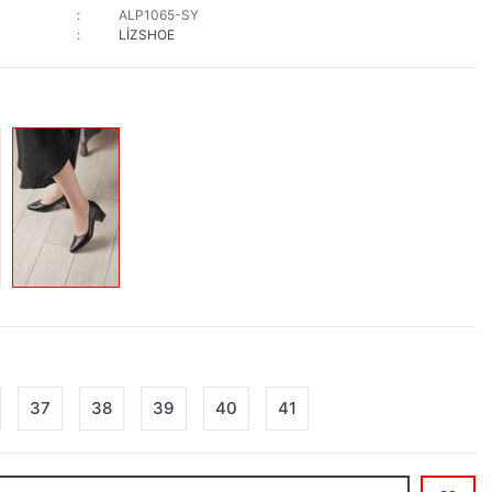
ALP1065-SY
LİZSHOE
37
38
39
40
41