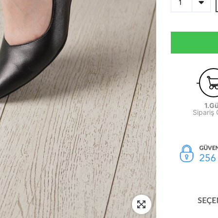
1.G
Sipariş