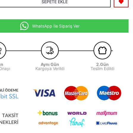
SEPETE EKLE
WhatsApp İle Sipariş Ver
ün
Aynı Gün
2.Gün
 Onayı
Kargoya Verildi
Teslim Edildi