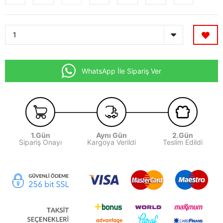
WhatsApp İle Sipariş Ver
1.Gün
Aynı Gün
2.Gün
Sipariş Onayı
Kargoya Verildi
Teslim Edildi