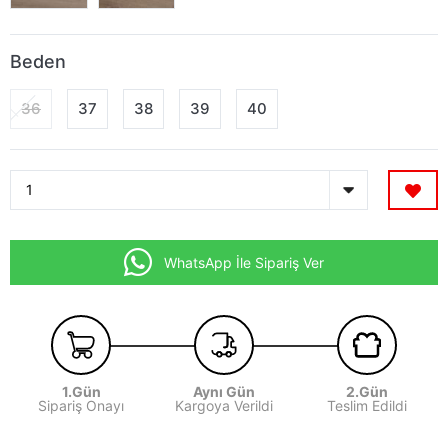
Beden
36
37
38
39
40
WhatsApp İle Sipariş Ver
1.Gün
Aynı Gün
2.Gün
Sipariş Onayı
Kargoya Verildi
Teslim Edildi