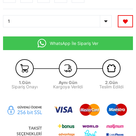
WhatsApp İle Sipariş Ver
1.Gün
Aynı Gün
2.Gün
Sipariş Onayı
Kargoya Verildi
Teslim Edildi