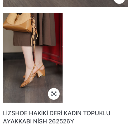
LİZSHOE HAKİKİ DERİ KADIN TOPUKLU
AYAKKABI NİSH 262526Y