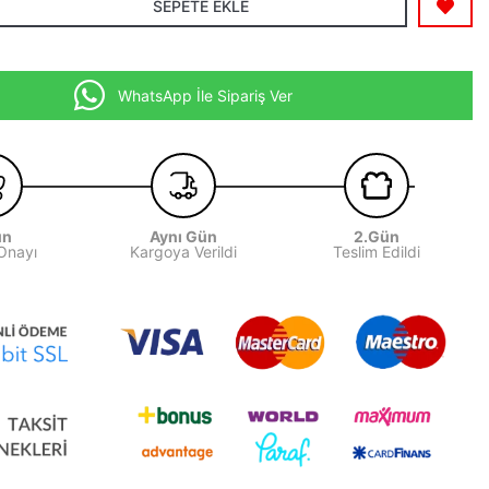
SEPETE EKLE
WhatsApp İle Sipariş Ver
ün
Aynı Gün
2.Gün
 Onayı
Kargoya Verildi
Teslim Edildi