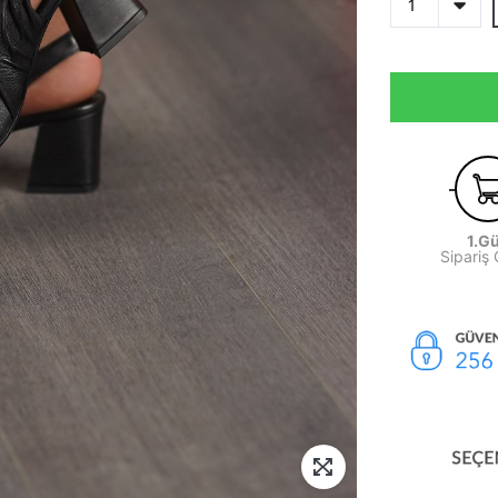
1.G
Sipariş