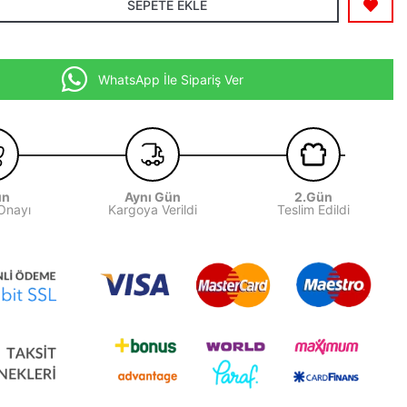
SEPETE EKLE
WhatsApp İle Sipariş Ver
ün
Aynı Gün
2.Gün
 Onayı
Kargoya Verildi
Teslim Edildi