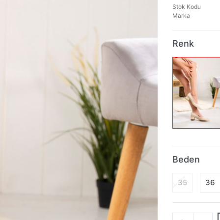
Stok Kodu
Marka
Renk
Beden
35
36