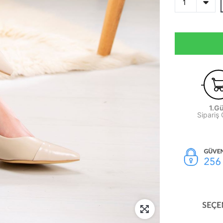
1.G
Sipariş