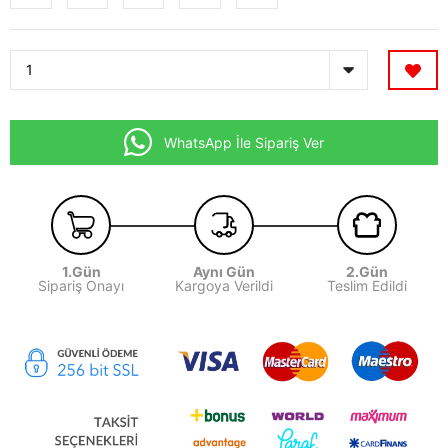
WhatsApp İle Sipariş Ver
1.Gün
Aynı Gün
2.Gün
Sipariş Onayı
Kargoya Verildi
Teslim Edildi