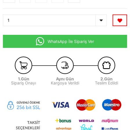
WhatsApp İle Sipariş Ver
1.Gün
Aynı Gün
2.Gün
Sipariş Onayı
Kargoya Verildi
Teslim Edildi