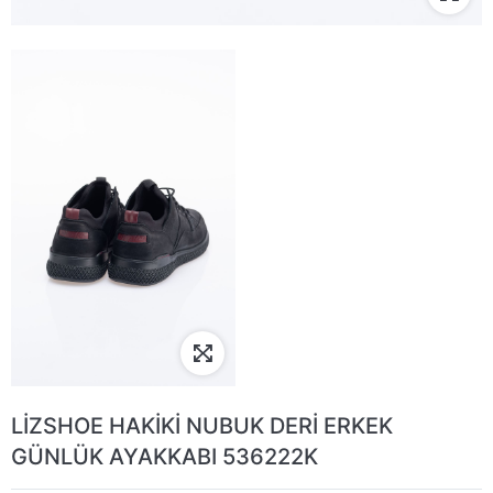
LİZSHOE HAKİKİ NUBUK DERİ ERKEK
GÜNLÜK AYAKKABI 536222K