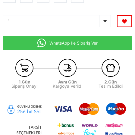
WhatsApp İle Sipariş Ver
1.Gün
Aynı Gün
2.Gün
Sipariş Onayı
Kargoya Verildi
Teslim Edildi