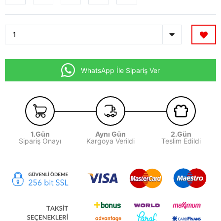
WhatsApp İle Sipariş Ver
1.Gün
Aynı Gün
2.Gün
Sipariş Onayı
Kargoya Verildi
Teslim Edildi