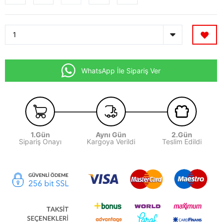
WhatsApp İle Sipariş Ver
1.Gün
Aynı Gün
2.Gün
Sipariş Onayı
Kargoya Verildi
Teslim Edildi