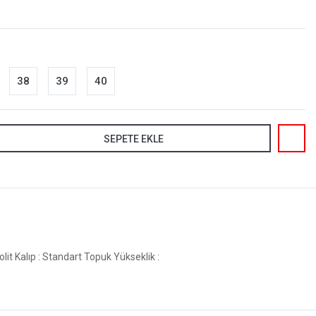
38
39
40
SEPETE EKLE
t Kalıp : Standart Topuk Yükseklik :