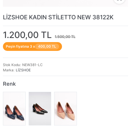
LİZSHOE KADIN STİLETTO NEW 38122K
1.200,00 TL
1.500,00 TL
Peşin fiyatına 3 x
400,00 TL
Stok Kodu
NEW381-LC
Marka
LİZSHOE
Renk