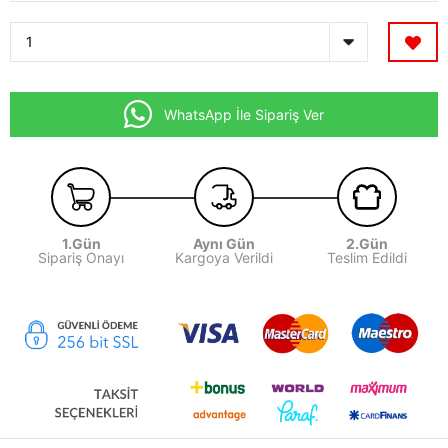
WhatsApp İle Sipariş Ver
1.Gün
Aynı Gün
2.Gün
Sipariş Onayı
Kargoya Verildi
Teslim Edildi