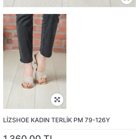
LİZSHOE KADIN TERLİK PM 79-126Y
1.360,00 TL