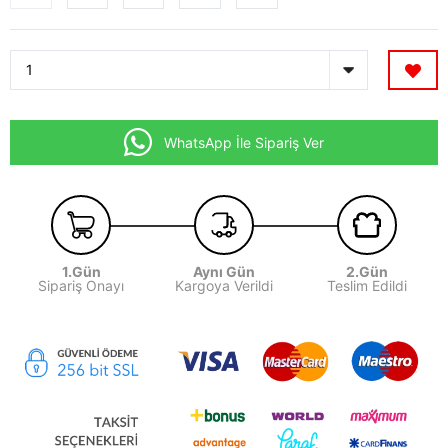
WhatsApp İle Sipariş Ver
1.Gün
Aynı Gün
2.Gün
Sipariş Onayı
Kargoya Verildi
Teslim Edildi