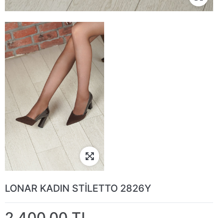
LONAR KADIN STİLETTO 2826Y
2.400,00 TL