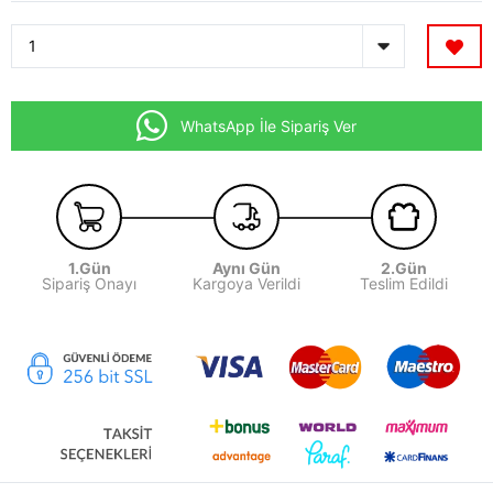
WhatsApp İle Sipariş Ver
1.Gün
Aynı Gün
2.Gün
Sipariş Onayı
Kargoya Verildi
Teslim Edildi