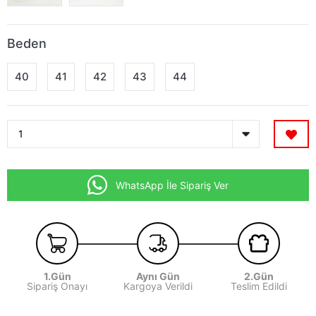
Beden
40
41
42
43
44
WhatsApp İle Sipariş Ver
1.Gün
Aynı Gün
2.Gün
Sipariş Onayı
Kargoya Verildi
Teslim Edildi