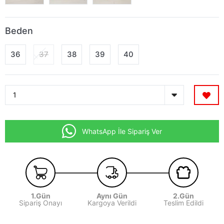
Beden
36
37
38
39
40
WhatsApp İle Sipariş Ver
1.Gün
Aynı Gün
2.Gün
Sipariş Onayı
Kargoya Verildi
Teslim Edildi