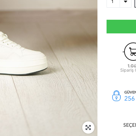
1.G
Sipariş