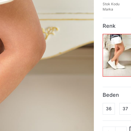
Stok Kodu
Marka
Renk
Beden
36
37