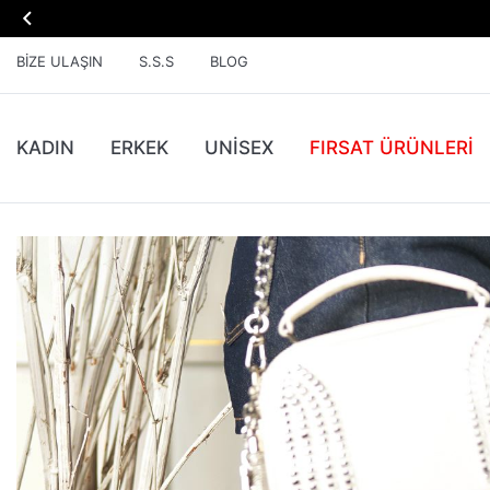

BIZE ULAŞIN
S.S.S
BLOG
KADIN
ERKEK
UNİSEX
FIRSAT ÜRÜNLERI