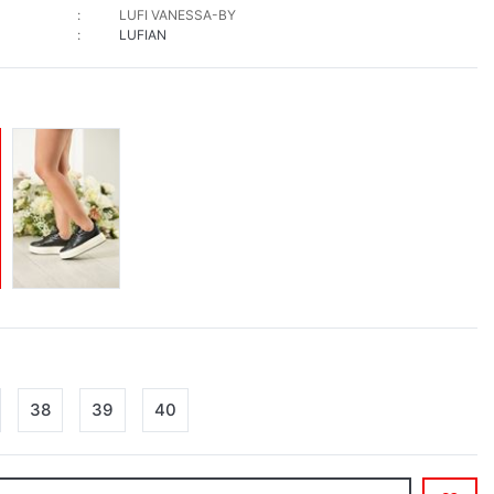
LUFI VANESSA-BY
LUFIAN
38
39
40