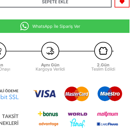
SEPETE EKLE
WhatsApp İle Sipariş Ver
ün
Aynı Gün
2.Gün
 Onayı
Kargoya Verildi
Teslim Edildi