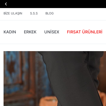

BIZE ULAŞIN
S.S.S
BLOG
KADIN
ERKEK
UNİSEX
FIRSAT ÜRÜNLERI