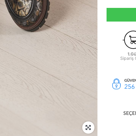
1.G
Sipariş