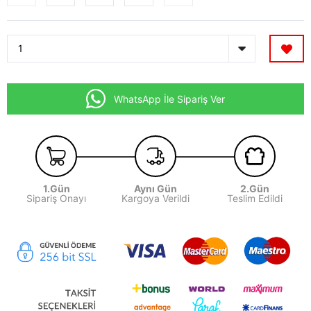
WhatsApp İle Sipariş Ver
1.Gün
Aynı Gün
2.Gün
Sipariş Onayı
Kargoya Verildi
Teslim Edildi