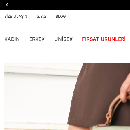

BIZE ULAŞIN
S.S.S
BLOG
KADIN
ERKEK
UNİSEX
FIRSAT ÜRÜNLERI