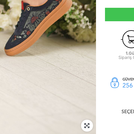
1.G
Sipariş