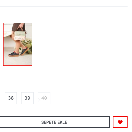
38
39
40
SEPETE EKLE