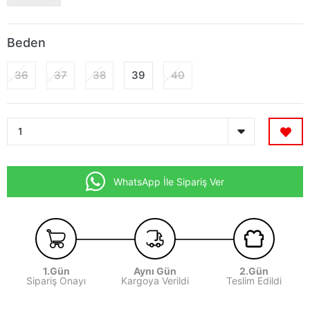
Beden
36
37
38
39
40
WhatsApp İle Sipariş Ver
1.Gün
Aynı Gün
2.Gün
Sipariş Onayı
Kargoya Verildi
Teslim Edildi