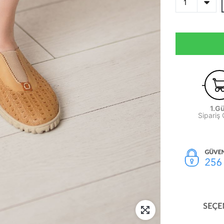
1.G
Sipariş