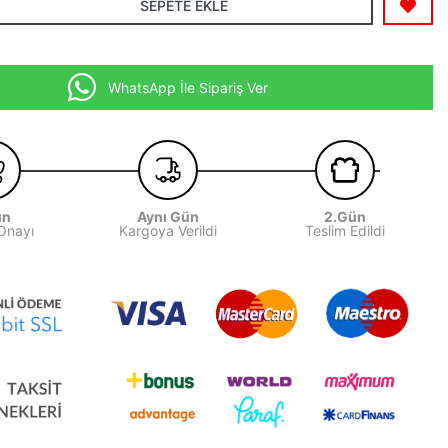
SEPETE EKLE
WhatsApp İle Sipariş Ver
ün
Aynı Gün
2.Gün
 Onayı
Kargoya Verildi
Teslim Edildi