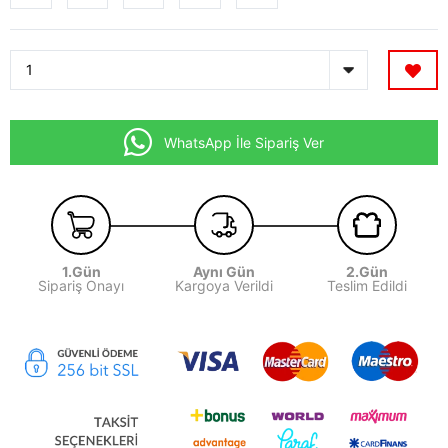
WhatsApp İle Sipariş Ver
1.Gün
Aynı Gün
2.Gün
Sipariş Onayı
Kargoya Verildi
Teslim Edildi