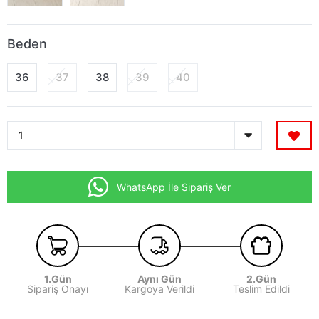
Beden
36
37
38
39
40
WhatsApp İle Sipariş Ver
1.Gün
Aynı Gün
2.Gün
Sipariş Onayı
Kargoya Verildi
Teslim Edildi