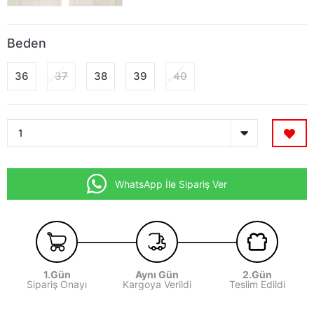
Beden
36
37
38
39
40
WhatsApp İle Sipariş Ver
1.Gün
Aynı Gün
2.Gün
Sipariş Onayı
Kargoya Verildi
Teslim Edildi