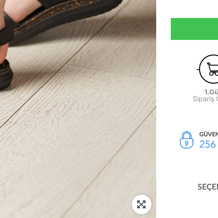
1.G
Sipariş