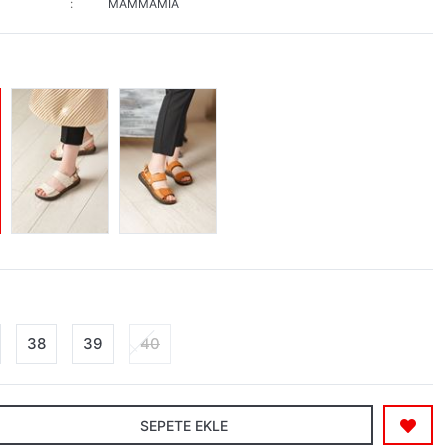
MAMMAMİA
38
39
40
SEPETE EKLE