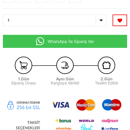
WhatsApp İle Sipariş Ver
1.Gün
Aynı Gün
2.Gün
Sipariş Onayı
Kargoya Verildi
Teslim Edildi