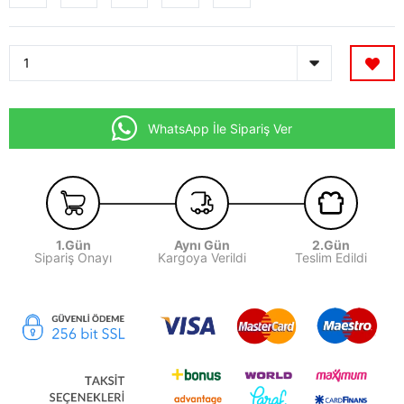
WhatsApp İle Sipariş Ver
1.Gün
Aynı Gün
2.Gün
Sipariş Onayı
Kargoya Verildi
Teslim Edildi