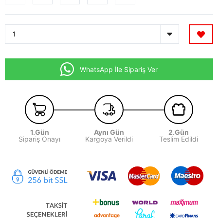
WhatsApp İle Sipariş Ver
1.Gün
Aynı Gün
2.Gün
Sipariş Onayı
Kargoya Verildi
Teslim Edildi