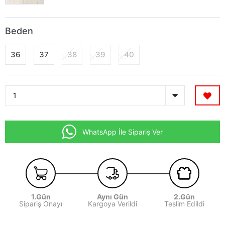
Beden
36
37
38
39
40
WhatsApp İle Sipariş Ver
1.Gün
Aynı Gün
2.Gün
Sipariş Onayı
Kargoya Verildi
Teslim Edildi