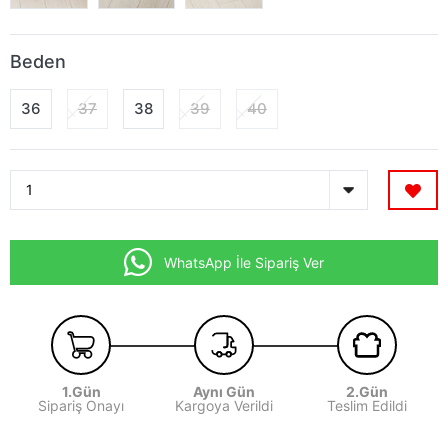
Beden
36
37
38
39
40
WhatsApp İle Sipariş Ver
1.Gün
Aynı Gün
2.Gün
Sipariş Onayı
Kargoya Verildi
Teslim Edildi