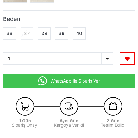
Beden
36
37
38
39
40
WhatsApp İle Sipariş Ver
1.Gün
Aynı Gün
2.Gün
Sipariş Onayı
Kargoya Verildi
Teslim Edildi