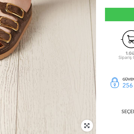
1.G
Sipariş