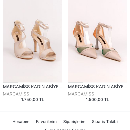
MARCAMİSS KADIN ABİYE AYAKKABI 10823Y
MARCAMİSS KADIN ABİYE AYAKKABI 815525Y
MARCAMİSS
MARCAMİSS
1.750,00 TL
1.500,00 TL
Hesabım
Favorilerim
Siparişlerim
Sipariş Takibi