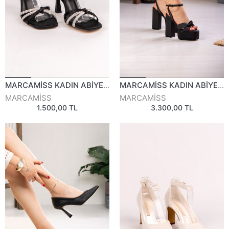
MARCAMİSS KADIN ABİYE AYAKKABI 815223Y
MARCAMİSS KADIN ABİYE AYAKKABI 818925Y
MARCAMİSS
MARCAMİSS
1.500,00 TL
3.300,00 TL