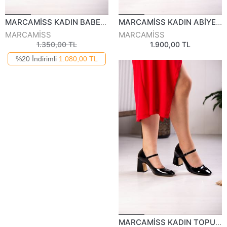
MARCAMİSS KADIN BABET 827024Y
MARCAMİSS KADIN ABİYE AYAKKABI 824925Y
MARCAMİSS
MARCAMİSS
1.350,00 TL
1.900,00 TL
%20 İndirimli
1.080,00 TL
MARCAMİSS KADIN TOPUKLU AYAKKABI 825024Y