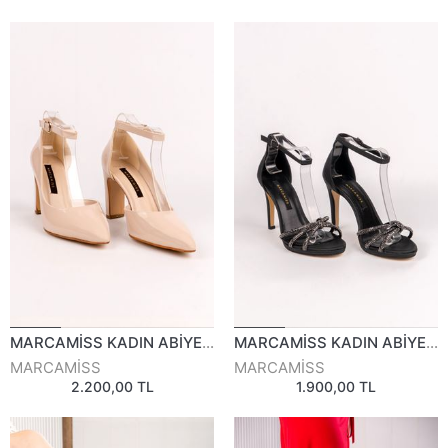
MARCAMİSS KADIN ABİYE AYAKKABI 794825Y
MARCAMİSS KADIN ABİYE AYAKKABI 811524Y
MARCAMİSS
MARCAMİSS
2.200,00 TL
1.900,00 TL