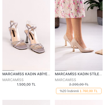
MARCAMİSS KADIN ABİYE AYAKKABI 815223Y
MARCAMİSS KADIN STİLETTO 825825Y
MARCAMİSS
MARCAMİSS
1.500,00 TL
2.200,00 TL
%20 İndirimli
1.760,00 TL