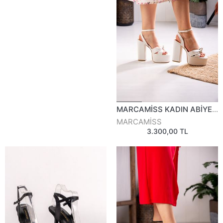
MARCAMİSS KADIN ABİYE AYAKKABI 818925Y
MARCAMİSS
3.300,00 TL