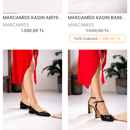
MARCAMİSS KADIN ABİYE AYAKKABI 815525Y
MARCAMİSS KADIN BABET 826023K
MARCAMİSS
MARCAMİSS
1.500,00 TL
1.500,00 TL
%20 İndirimli
1.200,00 TL