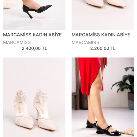
MARCAMİSS KADIN ABİYE AYAKKABI 828525Y
MARCAMİSS KADIN ABİYE AYAKKABI 794825Y
MARCAMİSS
MARCAMİSS
2.400,00 TL
2.200,00 TL