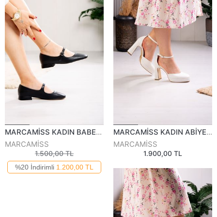
MARCAMİSS KADIN BABET 826023K
MARCAMİSS KADIN ABİYE AYAKKABI 824925Y
MARCAMİSS
MARCAMİSS
1.500,00 TL
1.900,00 TL
%20 İndirimli
1.200,00 TL