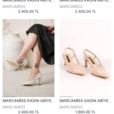
MARCAMİSS KADIN ABİYE AYAKKABI 837326Y
MARCAMİSS KADIN ABİYE AYAKKABI 828525Y
MARCAMİSS
MARCAMİSS
2.900,00 TL
2.400,00 TL
MARCAMİSS KADIN ABİYE AYAKKABI 828525Y
MARCAMİSS KADIN ABİYE AYAKKABI 767723Y
MARCAMİSS
MARCAMİSS
2.400,00 TL
1.900,00 TL