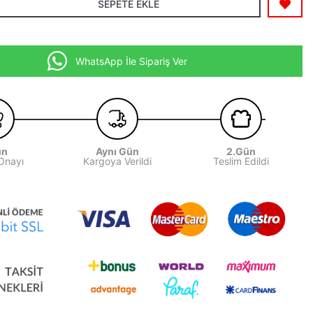
SEPETE EKLE
WhatsApp İle Sipariş Ver
ün
Aynı Gün
2.Gün
 Onayı
Kargoya Verildi
Teslim Edildi