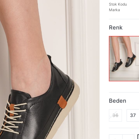
Stok Kodu
Marka
Renk
Beden
36
37