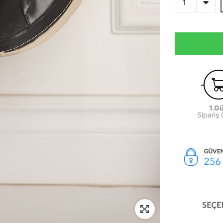
1.G
Sipariş