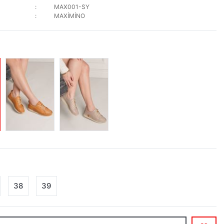
MAX001-SY
MAXİMİNO
38
39