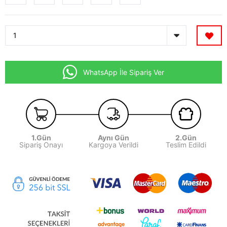
WhatsApp İle Sipariş Ver
1.Gün
Aynı Gün
2.Gün
Sipariş Onayı
Kargoya Verildi
Teslim Edildi