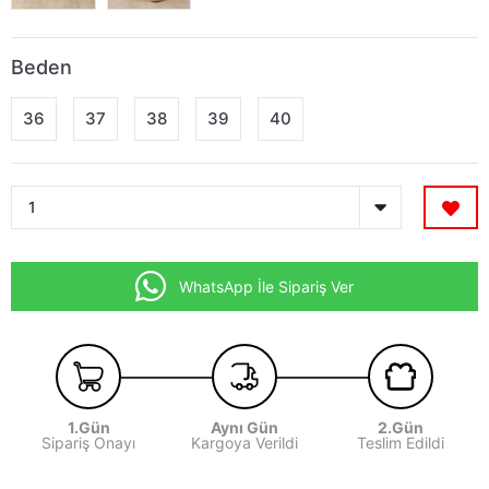
Beden
36
37
38
39
40
WhatsApp İle Sipariş Ver
1.Gün
Aynı Gün
2.Gün
Sipariş Onayı
Kargoya Verildi
Teslim Edildi