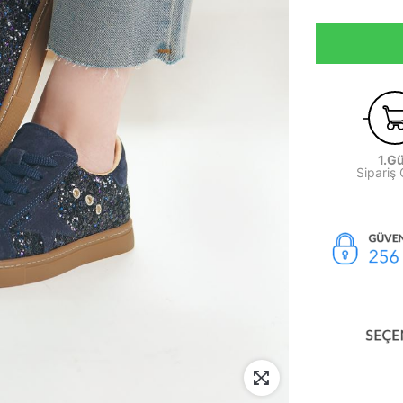
1.G
Sipariş