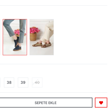
38
39
40
SEPETE EKLE