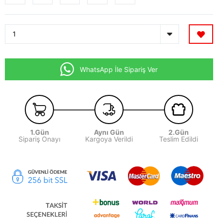
WhatsApp İle Sipariş Ver
1.Gün
Aynı Gün
2.Gün
Sipariş Onayı
Kargoya Verildi
Teslim Edildi