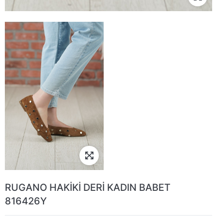
RUGANO HAKİKİ DERİ KADIN BABET
816426Y