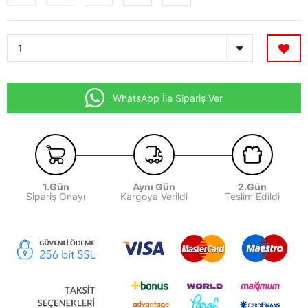
WhatsApp İle Sipariş Ver
1.Gün
Aynı Gün
2.Gün
Sipariş Onayı
Kargoya Verildi
Teslim Edildi