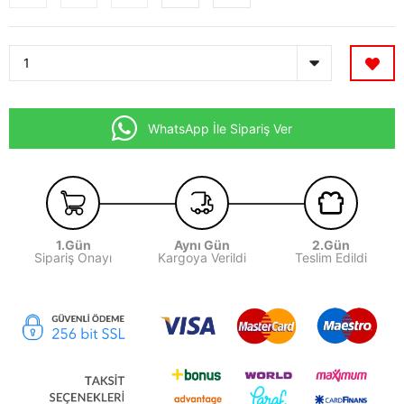
WhatsApp İle Sipariş Ver
1.Gün
Aynı Gün
2.Gün
Sipariş Onayı
Kargoya Verildi
Teslim Edildi