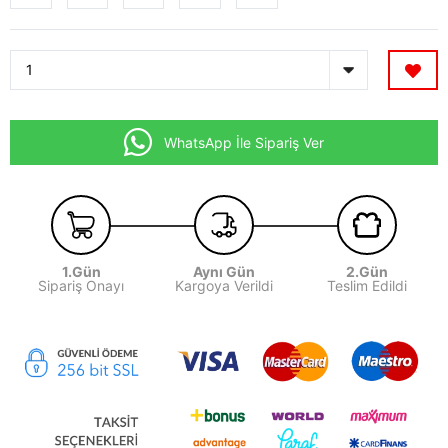
WhatsApp İle Sipariş Ver
1.Gün
Aynı Gün
2.Gün
Sipariş Onayı
Kargoya Verildi
Teslim Edildi