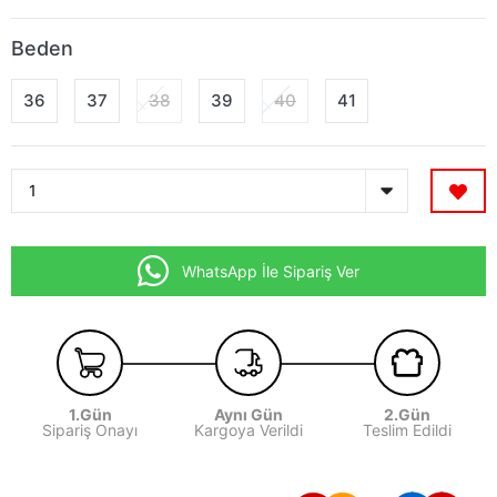
Beden
36
37
38
39
40
41
WhatsApp İle Sipariş Ver
1.Gün
Aynı Gün
2.Gün
Sipariş Onayı
Kargoya Verildi
Teslim Edildi